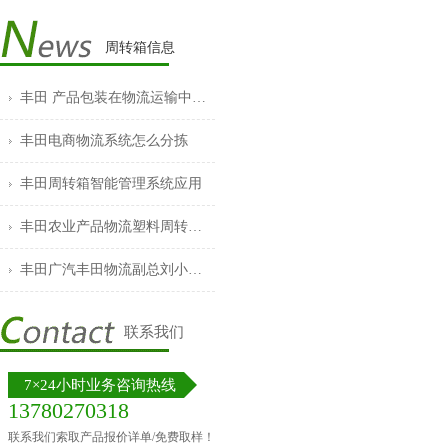
周转箱信息
丰田 产品包装在物流运输中的作用
丰田电商物流系统怎么分拣
丰田周转箱智能管理系统应用
丰田农业产品物流塑料周转箱的普及
丰田广汽丰田物流副总刘小云发表重要讲话
联系我们
7×24小时业务咨询热线
13780270318
联系我们索取产品报价详单/免费取样！