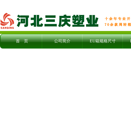
首 页
公司简介
EU箱规格尺寸