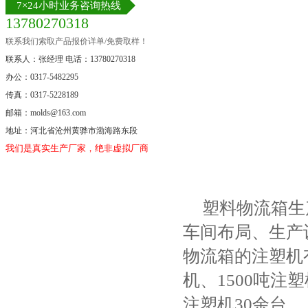
7×24小时业务咨询热线
13780270318
联系我们索取产品报价详单/免费取样！
联系人：张经理 电话：13780270318
办公：0317-5482295
传真：0317-5228189
邮箱：molds@163.com
地址：河北省沧州黄骅市渤海路东段
我们是真实生产厂家，绝非虚拟厂商。
塑料物流箱生
车间布局、生产
物流箱的注塑机有
机、1500吨注
注塑机30余台。