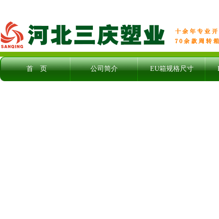
首 页
公司简介
EU箱规格尺寸