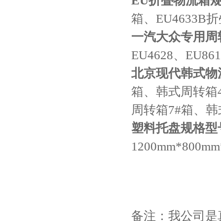
EU折叠物流箱
箱、EU4633B
一汽大众专用周
EU4628、EU86
北京现代韩式物
箱、韩式周转箱4
周转箱7#箱、韩
塑料托盘
规格
型
1200mm*800mm
备注：我公司是