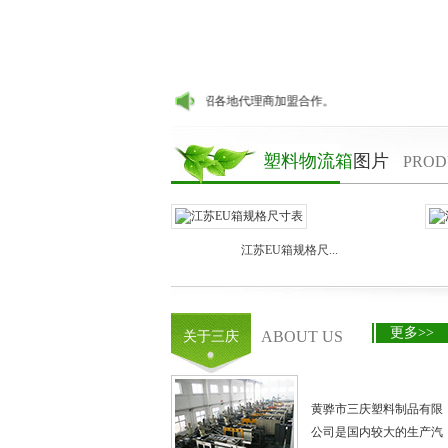
号齐全的EU标准周转箱生产厂家，诚招各地代理商加盟合作。
塑料物流箱
图片
PROD
江苏EU箱规格尺...
更多>>
ABOUT US
关于三庆
黄骅市三庆塑料制品有限
公司是国内较大的生产汽