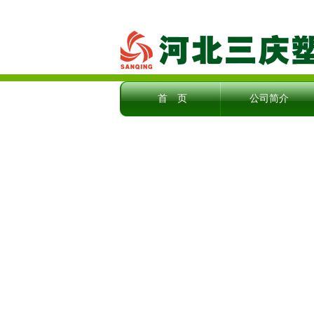
首 页
公司简介