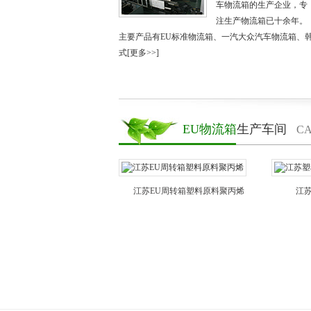
车物流箱的生产企业，专
注生产物流箱已十余年。
主要产品有
EU标准物流箱、一汽大众汽车物流箱、
式
[更多>>]
EU物流箱
生产车间
CA
苏周转箱生产材料仓库
江苏EU周转箱塑料原料聚丙烯
江