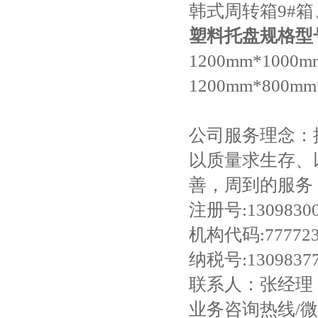
韩式周转箱9#箱、
塑料托盘规格型
1200mm*1000
1200mm*800mm
公司服务理念：
以质量求生存、
善，周到的服务
注册号
:1309830
机构代码
:77772
纳税号
:1309837
联系人：张经理
业务咨询热线
/微