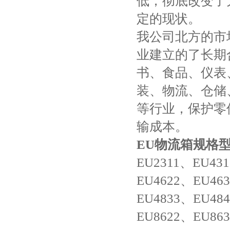
低，彻底改变了
定的现状。
我公司北方的市
业建立的了长期
书、食品、仪表
装、物流、仓储
等行业，保护零
输成本。
EU物流箱规格
EU2311、EU43
EU4622、EU46
EU4833、EU48
EU8622、EU86