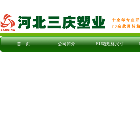
首 页
公司简介
EU箱规格尺寸