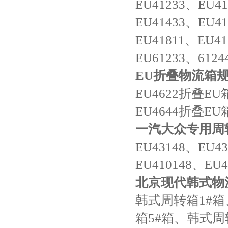
EU41233、EU4
EU41433、EU4
EU41811、EU4
EU61233、61244
EU折叠物流箱
EU4622折叠EU
EU4644折叠EU
一汽大众专用周
EU43148、EU4
EU410148、EU4
北京现代韩式物
韩式周转箱
1#
箱5#箱、韩式周