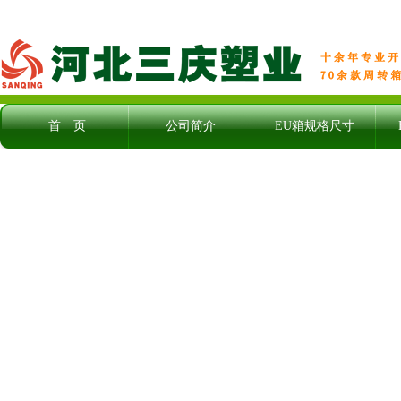
首 页
公司简介
EU箱规格尺寸