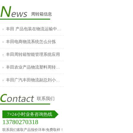
周转箱信息
丰田 产品包装在物流运输中的作用
丰田电商物流系统怎么分拣
丰田周转箱智能管理系统应用
丰田农业产品物流塑料周转箱的普及
丰田广汽丰田物流副总刘小云发表重要讲话
联系我们
7×24小时业务咨询热线
13780270318
联系我们索取产品报价详单/免费取样！