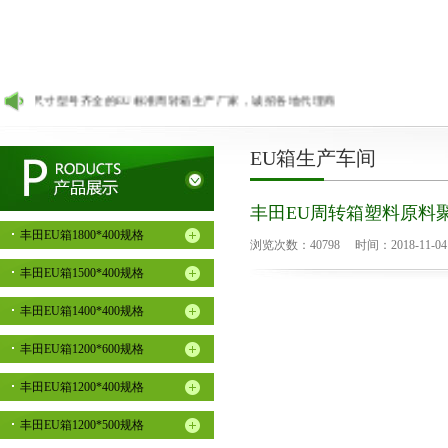
U箱尺寸型号齐全的EU标准周转箱生产厂家，诚招各地代理商加盟合作。
EU箱生产车间
丰田EU周转箱塑料原料
丰田EU箱1800*400规格
浏览次数：40798 时间：2018-11-04 12
丰田EU箱1500*400规格
丰田EU箱1400*400规格
丰田EU箱1200*600规格
丰田EU箱1200*400规格
丰田EU箱1200*500规格