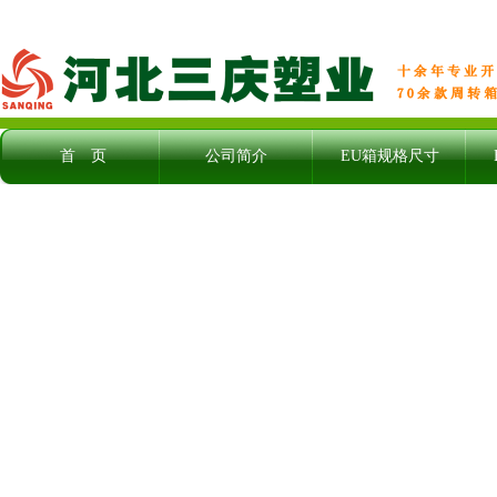
首 页
公司简介
EU箱规格尺寸