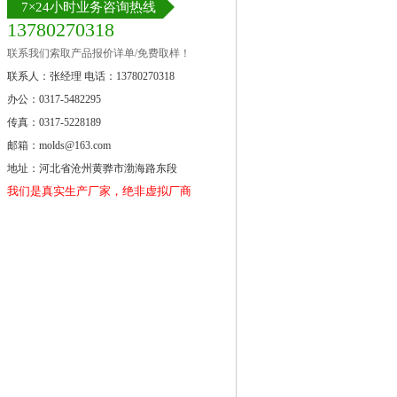
7×24小时业务咨询热线
13780270318
联系我们索取产品报价详单/免费取样！
联系人：张经理 电话：13780270318
办公：0317-5482295
传真：0317-5228189
邮箱：molds@163.com
地址：河北省沧州黄骅市渤海路东段
我们是真实生产厂家，绝非虚拟厂商。