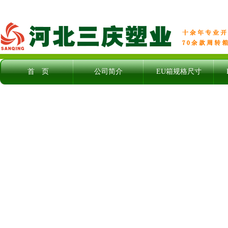
首 页
公司简介
EU箱规格尺寸