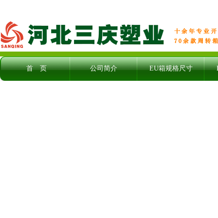
首 页
公司简介
EU箱规格尺寸