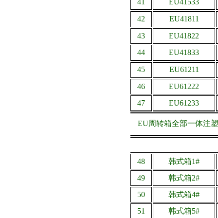
41
EU41533
42
EU41811
43
EU41822
44
EU41833
45
EU61211
46
EU61222
47
EU61233
EU周转箱全部一体注
48
韩式箱1#
49
韩式箱2#
50
韩式箱4#
51
韩式箱5#