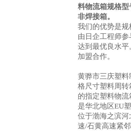
料物流箱规格型
非焊接箱。
我们的优势是规
由日企工程师参
达到最优良水平
加盟合作。
黄骅市三庆塑料
格尺寸塑料周转
的指定塑料物流
是华北地区
EU
位于渤海之滨河
速
/
石黄高速紧邻