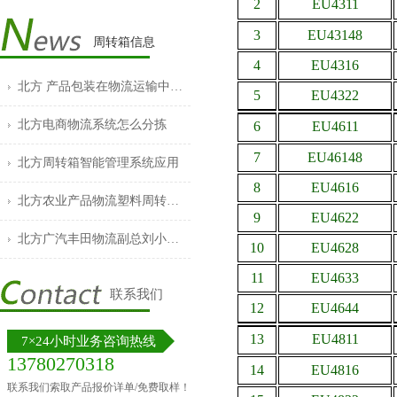
2
EU4311
3
EU43148
周转箱信息
4
EU4316
北方 产品包装在物流运输中的作用
5
EU4322
北方电商物流系统怎么分拣
6
EU4611
7
EU46148
北方周转箱智能管理系统应用
8
EU4616
北方农业产品物流塑料周转箱的普及
9
EU4622
北方广汽丰田物流副总刘小云发表重要讲话
10
EU4628
11
EU4633
联系我们
12
EU4644
13
EU4811
7×24小时业务咨询热线
13780270318
14
EU4816
联系我们索取产品报价详单/免费取样！