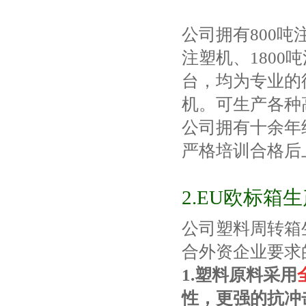
公司拥有
800
吨
注塑机、
1800
吨
台，均为专业的
机。可生产各种
公司拥有十余年
严格培训合格后
2.EU欧标箱
公司塑料周转箱
合外资企业要求
1.
塑料原料采用
性，更强的抗冲