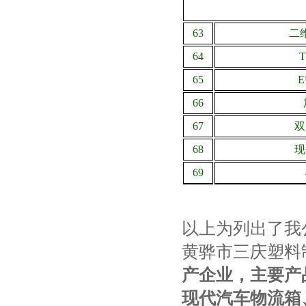
63
二
64
65
66
67
双
68
现
69
以上为列出了我
黄骅市三庆塑料
产企业，主要产
现代汽车物流箱