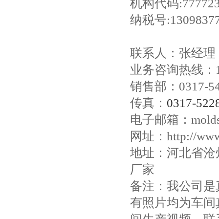
机构代码
:77772
纳税号
:1309837
联系人：张经理
业务咨询热线：
销售部：
0317-5
传真：
0317-522
电子邮箱：molds
网址：
http://ww
地址：河北省沧
厂家
备注：我公司是
有照片均为车间