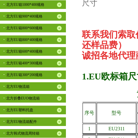
北方EU箱1000*400规格
北方EU箱900*400规格
北方EU箱800*600规格
联系我们索取
北方EU箱800*400规格
还样品费）
北方EU箱600*400规格
诚招各地代理
北方EU箱400*300规格
1.EU欧标箱
北方EU箱300*200规格
北方EU物流箱
北方折叠EUO物流箱
北方EU塑料托盘
序号
型号
北方EU物流箱配件
1
EU2311
北方韩式物流周转箱