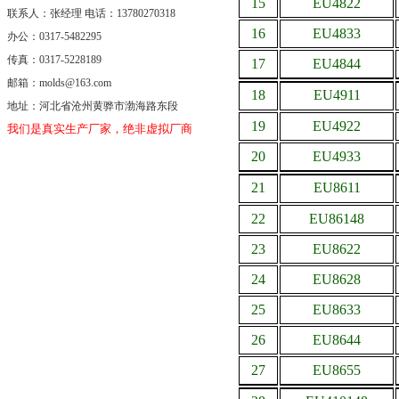
15
EU4822
联系人：张经理 电话：13780270318
16
EU4833
办公：0317-5482295
传真：0317-5228189
17
EU4844
邮箱：molds@163.com
18
EU4911
地址：河北省沧州黄骅市渤海路东段
19
EU4922
我们是真实生产厂家，绝非虚拟厂商。
20
EU4933
21
EU8611
22
EU86148
23
EU8622
24
EU8628
25
EU8633
26
EU8644
27
EU8655