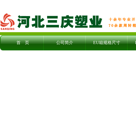
首 页
公司简介
EU箱规格尺寸